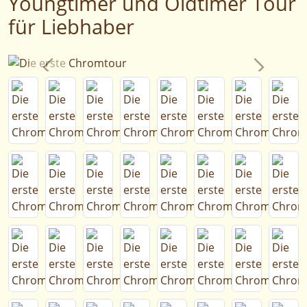
Youngtimer und Oldtimer Tour
für Liebhaber