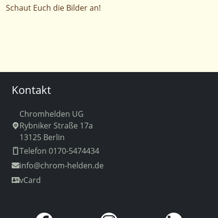
Schaut Euch die Bilder an!
Kontakt
Chromhelden UG
Rybniker Straße 17a
13125 Berlin
Telefon 0170-5474434
info
@chrom-helden.de
vCard